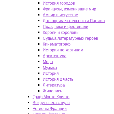
История городов
Французы, изменившие мир
Ампир в искусстве
Достопримечательности Парижа
Праздники и фестивали
Короли и королевы
Судьба литературных героев
Кинематограф
История по картинам
Архитектура
Мода
Музыка
История
История 2 часть
Литература
Живопись
Граф Монте Кристо
Вокруг света с нуля
Регионы Франции