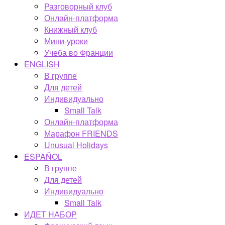
Разговорный клуб
Онлайн-платформа
Книжный клуб
Мини-уроки
Учеба во Франции
ENGLISH
В группе
Для детей
Индивидуально
Small Talk
Онлайн-платформа
Марафон FRIENDS
Unusual Holidays
ESPAÑOL
В группе
Для детей
Индивидуально
Small Talk
ИДЕТ НАБОР