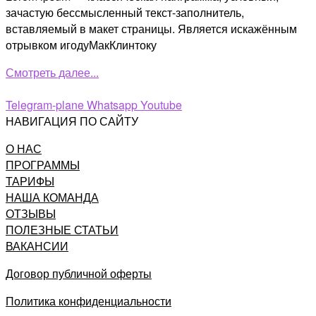
зачастую бессмысленный текст-заполнитель,
вставляемый в макет страницы. Является искажённым
отрывком игодуМакКлинтоку
Смотреть далее...
Telegram-plane
Whatsapp
Youtube
НАВИГАЦИЯ ПО САЙТУ
О НАС
ПРОГРАММЫ
ТАРИФЫ
НАША КОМАНДА
ОТЗЫВЫ
ПОЛЕЗНЫЕ СТАТЬИ
ВАКАНСИИ
Договор публичной оферты
Политика конфиденциальности