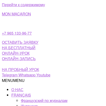
Перейти к содержимому
MON MACARON
+7 965 133-96-77
ОСТАВИТЬ ЗАЯВКУ
НА БЕСПЛАТНЫЙ
ОНЛАЙН-УРОК
ОНЛАЙН-ЗАПИСЬ
НА ПРОБНЫЙ УРОК
Telegram
Whatsapp
Youtube
MENU
MENU
О НАС
FRANÇAIS
Французский по журналам
Интенсив