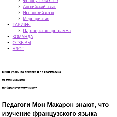
Французский язык
Английский язык
Испанский язык
Мероприятия
ТАРИФЫ
Партнерская программа
КОМАНДА
ОТЗЫВЫ
БЛОГ
Мини-уроки по лексике и по грамматике
от мон макарон
по французскому языку
Педагоги Мон Макарон
знают, что
изучение
французского языка