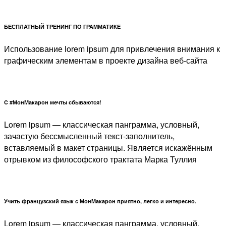
БЕСПЛАТНЫЙ ТРЕНИНГ ПО ГРАММАТИКЕ
Использование lorem ipsum для привлечения внимания к
графическим элементам в проекте дизайна веб-сайта
C #МонМакарон мечты сбываются!
Lorem ipsum — классическая панграмма, условный,
зачастую бессмысленный текст-заполнитель,
вставляемый в макет страницы. Является искажённым
отрывком из философского трактата Марка Туллия
Учить французский язык с МонМакарон приятно, легко и интересно.
Lorem ipsum — классическая панграмма, условный,