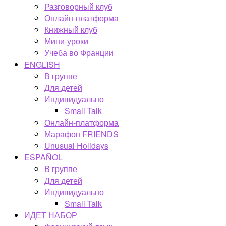
Разговорный клуб
Онлайн-платформа
Книжный клуб
Мини-уроки
Учеба во Франции
ENGLISH
В группе
Для детей
Индивидуально
Small Talk
Онлайн-платформа
Марафон FRIENDS
Unusual Holidays
ESPAÑOL
В группе
Для детей
Индивидуально
Small Talk
ИДЕТ НАБОР