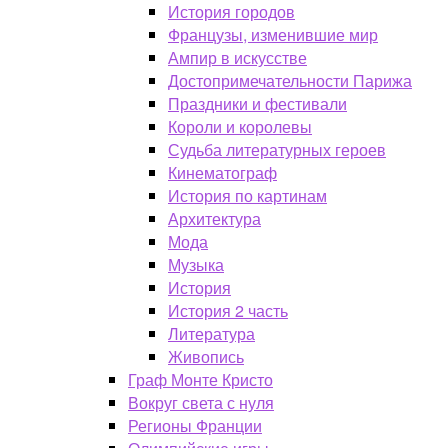
История городов
Французы, изменившие мир
Ампир в искусстве
Достопримечательности Парижа
Праздники и фестивали
Короли и королевы
Судьба литературных героев
Кинематограф
История по картинам
Архитектура
Мода
Музыка
История
История 2 часть
Литература
Живопись
Граф Монте Кристо
Вокруг света с нуля
Регионы Франции