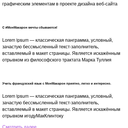
графическим элементам в проекте дизайна веб-сайта
C #МонМакарон мечты сбываются!
Lorem ipsum — классическая панграмма, условный,
зачастую бессмысленный текст-заполнитель,
вставляемый в макет страницы. Является искажённым
отрывком из философского трактата Марка Туллия
Учить французский язык с МонМакарон приятно, легко и интересно.
Lorem ipsum — классическая панграмма, условный,
зачастую бессмысленный текст-заполнитель,
вставляемый в макет страницы. Является искажённым
отрывком игодуМакКлинтоку
Смотреть далее...