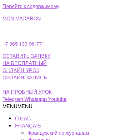
Перейти к содержимому
MON MACARON
+7 965 133-96-77
ОСТАВИТЬ ЗАЯВКУ
НА БЕСПЛАТНЫЙ
ОНЛАЙН-УРОК
ОНЛАЙН-ЗАПИСЬ
НА ПРОБНЫЙ УРОК
Telegram
Whatsapp
Youtube
MENU
MENU
О НАС
FRANÇAIS
Французский по журналам
Интенсив