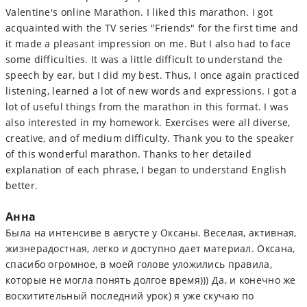
Valentine's online Marathon. I liked this marathon. I got
acquainted with the TV series "Friends" for the first time and
it made a pleasant impression on me. But I also had to face
some difficulties. It was a little difficult to understand the
speech by ear, but I did my best. Thus, I once again practiced
listening, learned a lot of new words and expressions. I got a
lot of useful things from the marathon in this format. I was
also interested in my homework. Exercises were all diverse,
creative, and of medium difficulty. Thank you to the speaker
of this wonderful marathon. Thanks to her detailed
explanation of each phrase, I began to understand English
better.
Анна
Была на интенсиве в августе у Оксаны. Веселая, активная,
жизнерадостная, легко и доступно дает материал. Оксана,
спасибо огромное, в моей голове уложились правила,
которые не могла понять долгое время))) Да, и конечно же
восхитительный последний урок) я уже скучаю по