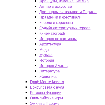
Французы, изменившие мир
Ампир в искусстве
Достопримечательности Парижа
Праздники и фестивали
Короли и королевы
Судьба литературных героев
Кинематограф
История по картинам
Архитектура
Мода
Музыка
История
История 2 часть
Литература
Живопись
Граф Монте Кристо
Вокруг света с нуля
Регионы Франции
Олимпийские игры
Эмили в Париже