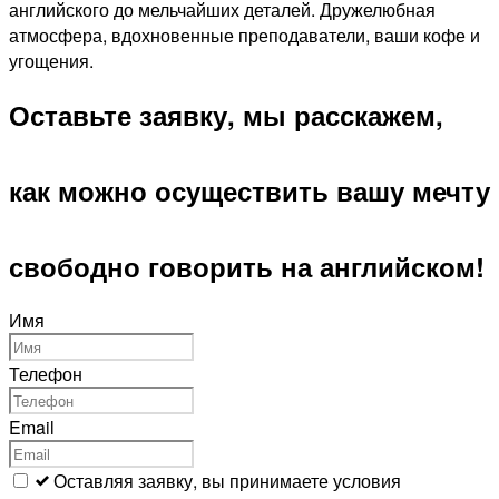
английского до мельчайших деталей. Дружелюбная
атмосфера, вдохновенные преподаватели, ваши кофе и
угощения.
Оставьте заявку, мы расскажем,
как можно осуществить вашу мечту
свободно говорить на английском!
Leave
Имя
this
field
Телефон
blank
Email
Оставляя заявку, вы принимаете условия