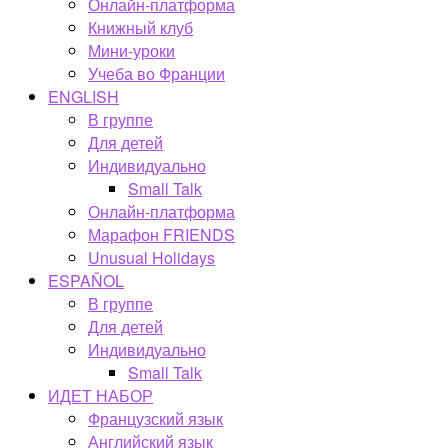
Онлайн-платформа
Книжный клуб
Мини-уроки
Учеба во Франции
ENGLISH
В группе
Для детей
Индивидуально
Small Talk
Онлайн-платформа
Марафон FRIENDS
Unusual Holidays
ESPAÑOL
В группе
Для детей
Индивидуально
Small Talk
ИДЕТ НАБОР
Французский язык
Английский язык