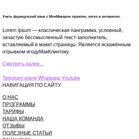
Учить французский язык с МонМакарон приятно, легко и интересно.
Lorem ipsum — классическая панграмма, условный,
зачастую бессмысленный текст-заполнитель,
вставляемый в макет страницы. Является искажённым
отрывком игодуМакКлинтоку
Смотреть далее...
Telegram-plane
Whatsapp
Youtube
НАВИГАЦИЯ ПО САЙТУ
О НАС
ПРОГРАММЫ
ТАРИФЫ
НАША КОМАНДА
ОТЗЫВЫ
ПОЛЕЗНЫЕ СТАТЬИ