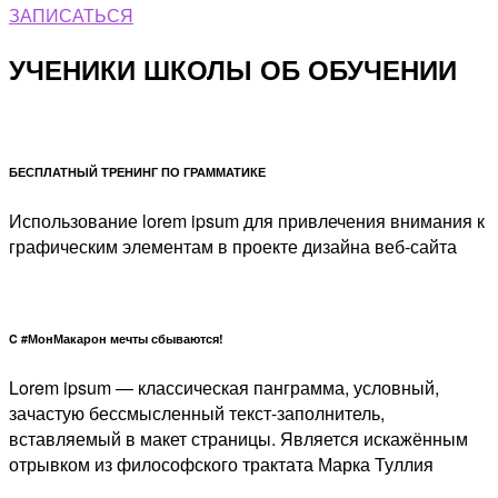
ЗАПИСАТЬСЯ
УЧЕНИКИ ШКОЛЫ ОБ ОБУЧЕНИИ
БЕСПЛАТНЫЙ ТРЕНИНГ ПО ГРАММАТИКЕ
Использование lorem ipsum для привлечения внимания к
графическим элементам в проекте дизайна веб-сайта
C #МонМакарон мечты сбываются!
Lorem ipsum — классическая панграмма, условный,
зачастую бессмысленный текст-заполнитель,
вставляемый в макет страницы. Является искажённым
отрывком из философского трактата Марка Туллия