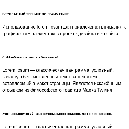
БЕСПЛАТНЫЙ ТРЕНИНГ ПО ГРАММАТИКЕ
Использование lorem ipsum для привлечения внимания к
графическим элементам в проекте дизайна веб-сайта
C #МонМакарон мечты сбываются!
Lorem ipsum — классическая панграмма, условный,
зачастую бессмысленный текст-заполнитель,
вставляемый в макет страницы. Является искажённым
отрывком из философского трактата Марка Туллия
Учить французский язык с МонМакарон приятно, легко и интересно.
Lorem ipsum — классическая панграмма, условный,