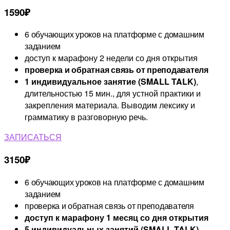
1590₽
6 обучающих уроков на платформе с домашним
заданием
доступ к марафону 2 недели со дня открытия
проверка и обратная связь от преподавателя
1 индивидуальное занятие (SMALL TALK)
,
длительностью 15 мин., для устной практики и
закрепления материала. Выводим лексику и
грамматику в разговорную речь.
ЗАПИСАТЬСЯ
3150₽
6 обучающих уроков на платформе с домашним
заданием
проверка и обратная связь от преподавателя
доступ к марафону 1 месяц со дня открытия
5 индивидуальных занятий (SMALL TALK)
,