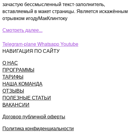
зачастую бессмысленный текст-заполнитель,
вставляемый в макет страницы. Является искажённым
отрывком игодуМакКлинтоку
Смотреть далее...
Telegram-plane
Whatsapp
Youtube
НАВИГАЦИЯ ПО САЙТУ
О НАС
ПРОГРАММЫ
ТАРИФЫ
НАША КОМАНДА
ОТЗЫВЫ
ПОЛЕЗНЫЕ СТАТЬИ
ВАКАНСИИ
Договор публичной оферты
Политика конфиденциальности