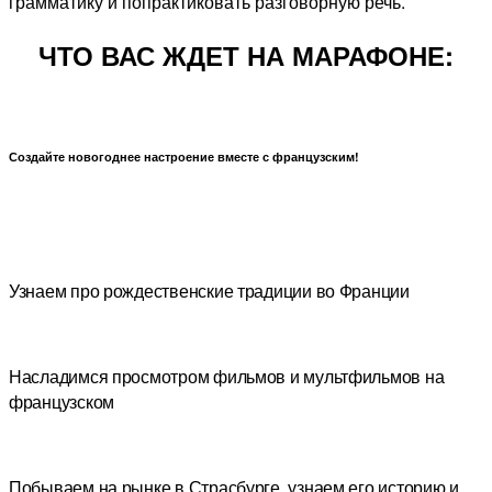
грамматику и попрактиковать разговорную речь.
ЧТО ВАС ЖДЕТ НА МАРАФОНЕ:
Создайте новогоднее настроение вместе с французским!
Узнаем про рождественские традиции во Франции
Насладимся просмотром фильмов и мультфильмов на
французском
Побываем на рынке в Страсбурге, узнаем его историю и