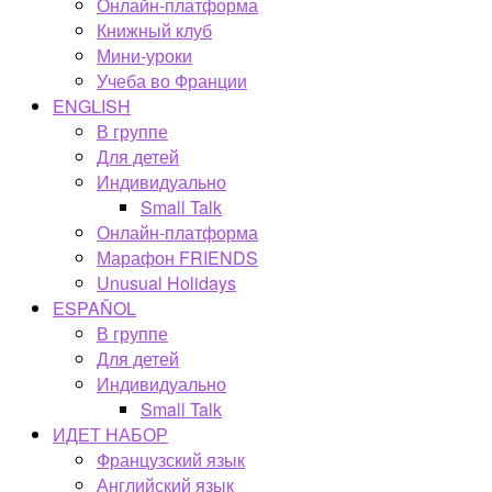
Онлайн-платформа
Книжный клуб
Мини-уроки
Учеба во Франции
ENGLISH
В группе
Для детей
Индивидуально
Small Talk
Онлайн-платформа
Марафон FRIENDS
Unusual Holidays
ESPAÑOL
В группе
Для детей
Индивидуально
Small Talk
ИДЕТ НАБОР
Французский язык
Английский язык