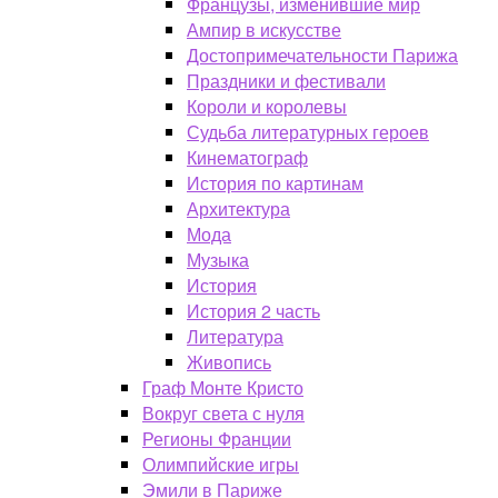
Французы, изменившие мир
Ампир в искусстве
Достопримечательности Парижа
Праздники и фестивали
Короли и королевы
Судьба литературных героев
Кинематограф
История по картинам
Архитектура
Мода
Музыка
История
История 2 часть
Литература
Живопись
Граф Монте Кристо
Вокруг света с нуля
Регионы Франции
Олимпийские игры
Эмили в Париже