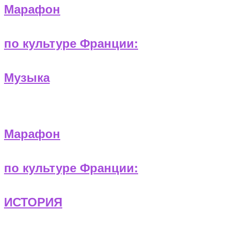
Марафон
по культуре Франции:
Музыка
Марафон
по культуре Франции:
ИСТОРИЯ