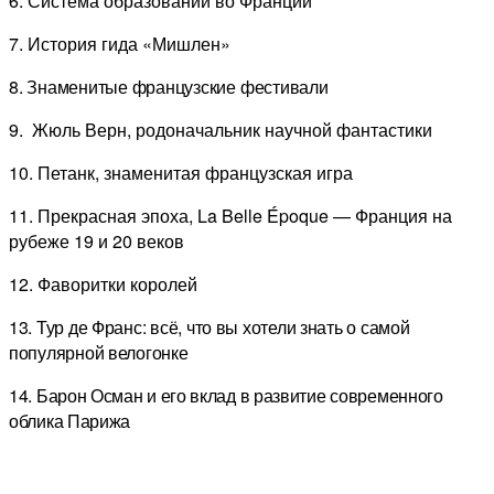
6. Система образовании во Франции
7. История гида «Мишлен»
8. Знаменитые французские фестивали
9. Жюль Верн, родоначальник научной фантастики
10. Петанк, знаменитая французская игра
11. Прекрасная эпоха, La Belle Époque — Франция на
рубеже 19 и 20 веков
12. Фаворитки королей
13. Тур де Франс: всё, что вы хотели знать о самой
популярной велогонке
14. Барон Осман и его вклад в развитие современного
облика Парижа