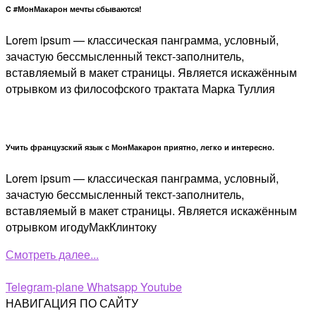
C #МонМакарон мечты сбываются!
Lorem ipsum — классическая панграмма, условный,
зачастую бессмысленный текст-заполнитель,
вставляемый в макет страницы. Является искажённым
отрывком из философского трактата Марка Туллия
Учить французский язык с МонМакарон приятно, легко и интересно.
Lorem ipsum — классическая панграмма, условный,
зачастую бессмысленный текст-заполнитель,
вставляемый в макет страницы. Является искажённым
отрывком игодуМакКлинтоку
Смотреть далее...
Telegram-plane
Whatsapp
Youtube
НАВИГАЦИЯ ПО САЙТУ