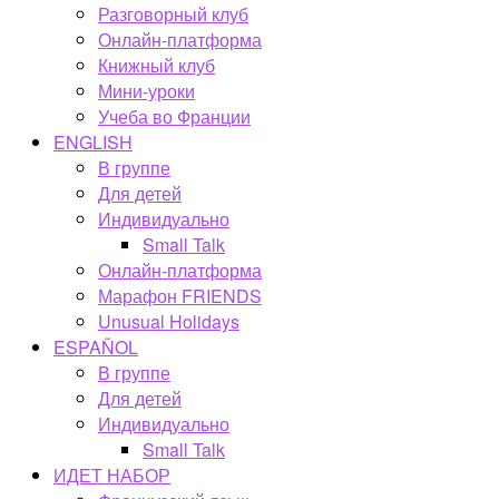
Разговорный клуб
Онлайн-платформа
Книжный клуб
Мини-уроки
Учеба во Франции
ENGLISH
В группе
Для детей
Индивидуально
Small Talk
Онлайн-платформа
Марафон FRIENDS
Unusual Holidays
ESPAÑOL
В группе
Для детей
Индивидуально
Small Talk
ИДЕТ НАБОР