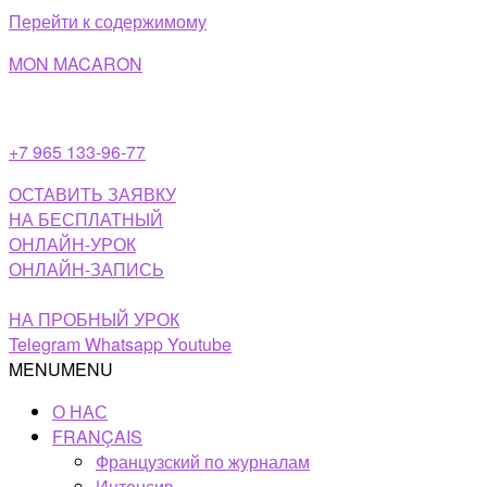
Перейти к содержимому
MON MACARON
+7 965 133-96-77
ОСТАВИТЬ ЗАЯВКУ
НА БЕСПЛАТНЫЙ
ОНЛАЙН-УРОК
ОНЛАЙН-ЗАПИСЬ
НА ПРОБНЫЙ УРОК
Telegram
Whatsapp
Youtube
MENU
MENU
О НАС
FRANÇAIS
Французский по журналам
Интенсив