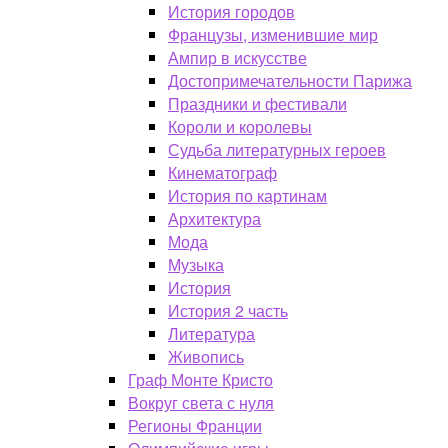
История городов
Французы, изменившие мир
Ампир в искусстве
Достопримечательности Парижа
Праздники и фестивали
Короли и королевы
Судьба литературных героев
Кинематограф
История по картинам
Архитектура
Мода
Музыка
История
История 2 часть
Литература
Живопись
Граф Монте Кристо
Вокруг света с нуля
Регионы Франции