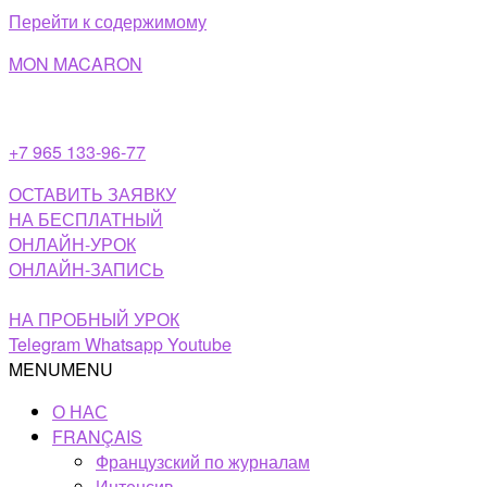
Перейти к содержимому
MON MACARON
+7 965 133-96-77
ОСТАВИТЬ ЗАЯВКУ
НА БЕСПЛАТНЫЙ
ОНЛАЙН-УРОК
ОНЛАЙН-ЗАПИСЬ
НА ПРОБНЫЙ УРОК
Telegram
Whatsapp
Youtube
MENU
MENU
О НАС
FRANÇAIS
Французский по журналам
Интенсив