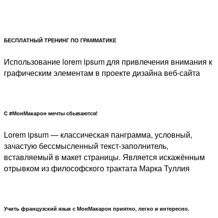
БЕСПЛАТНЫЙ ТРЕНИНГ ПО ГРАММАТИКЕ
Использование lorem ipsum для привлечения внимания к
графическим элементам в проекте дизайна веб-сайта
C #МонМакарон мечты сбываются!
Lorem ipsum — классическая панграмма, условный,
зачастую бессмысленный текст-заполнитель,
вставляемый в макет страницы. Является искажённым
отрывком из философского трактата Марка Туллия
Учить французский язык с МонМакарон приятно, легко и интересно.