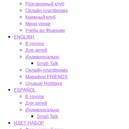
Разговорный клуб
Онлайн-платформа
Книжный клуб
Мини-уроки
Учеба во Франции
ENGLISH
В группе
Для детей
Индивидуально
Small Talk
Онлайн-платформа
Марафон FRIENDS
Unusual Holidays
ESPAÑOL
В группе
Для детей
Индивидуально
Small Talk
ИДЕТ НАБОР