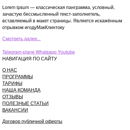
Lorem ipsum — классическая панграмма, условный,
зачастую бессмысленный текст-заполнитель,
вставляемый в макет страницы. Является искажённым
отрывком игодуМакКлинтоку
Смотреть далее...
Telegram-plane
Whatsapp
Youtube
НАВИГАЦИЯ ПО САЙТУ
О НАС
ПРОГРАММЫ
ТАРИФЫ
НАША КОМАНДА
ОТЗЫВЫ
ПОЛЕЗНЫЕ СТАТЬИ
ВАКАНСИИ
Договор публичной оферты