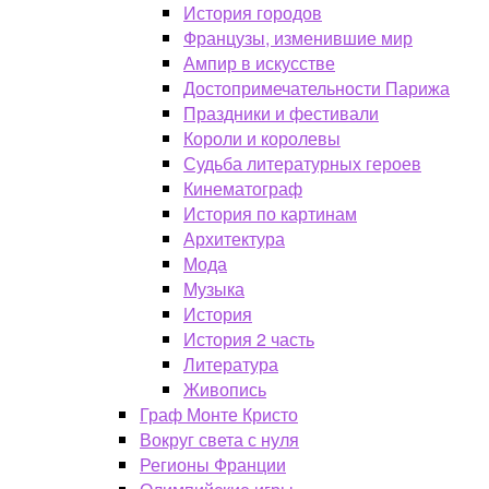
История городов
Французы, изменившие мир
Ампир в искусстве
Достопримечательности Парижа
Праздники и фестивали
Короли и королевы
Судьба литературных героев
Кинематограф
История по картинам
Архитектура
Мода
Музыка
История
История 2 часть
Литература
Живопись
Граф Монте Кристо
Вокруг света с нуля
Регионы Франции