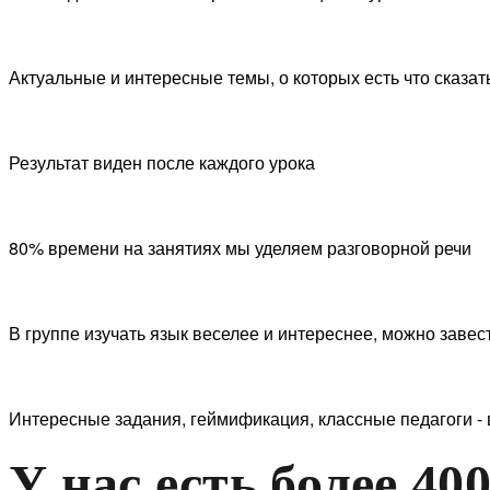
Актуальные и интересные темы, о которых есть что сказат
Результат виден после каждого урока
80% времени на занятиях мы уделяем разговорной речи
В группе изучать язык веселее и интереснее, можно заве
Интересные задания, геймификация, классные педагоги
У нас есть более 40