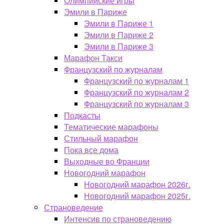
Олимпийские игры
Эмили в Париже
Эмили в Париже 1
Эмили в Париже 2
Эмили в Париже 3
Марафон Такси
Французский по журналам
Французский по журналам 1
Французский по журналам 2
Французский по журналам 3
Подкасты
Тематические марафоны
Стильный марафон
Пока все дома
Выходные во Франции
Новогодний марафон
Новогодний марафон 2026г.
Новогодний марафон 2025г.
Страноведение
Интенсив по страноведению