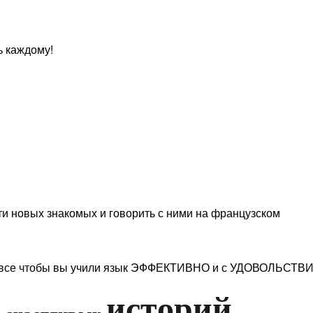
ь каждому!
сти новых знакомых и говорить с ними на французском
 - все чтобы вы учили язык ЭФФЕКТИВНО и с УДОВОЛЬСТВ
0
историй