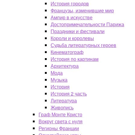
История городов
Французы, изменившие мир
Ампир в искусстве
Достопримечательности Парижа
Праздники и фестивали
Короли и королевы
Судьба литературных героев
Кинематограф
История по картинам
Архитектура
Мода
Музыка
История
История 2 часть
Литература
Живопись
Граф Монте Кристо
Вокруг света с нуля
Регионы Франции