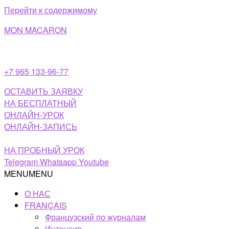
Перейти к содержимому
MON MACARON
+7 965 133-96-77
ОСТАВИТЬ ЗАЯВКУ
НА БЕСПЛАТНЫЙ
ОНЛАЙН-УРОК
ОНЛАЙН-ЗАПИСЬ
НА ПРОБНЫЙ УРОК
Telegram
Whatsapp
Youtube
MENU
MENU
О НАС
FRANÇAIS
Французский по журналам
Интенсив