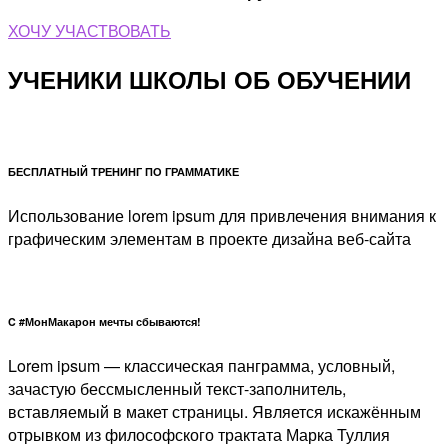
ХОЧУ УЧАСТВОВАТЬ
УЧЕНИКИ ШКОЛЫ ОБ ОБУЧЕНИИ
БЕСПЛАТНЫЙ ТРЕНИНГ ПО ГРАММАТИКЕ
Использование lorem ipsum для привлечения внимания к
графическим элементам в проекте дизайна веб-сайта
C #МонМакарон мечты сбываются!
Lorem ipsum — классическая панграмма, условный,
зачастую бессмысленный текст-заполнитель,
вставляемый в макет страницы. Является искажённым
отрывком из философского трактата Марка Туллия