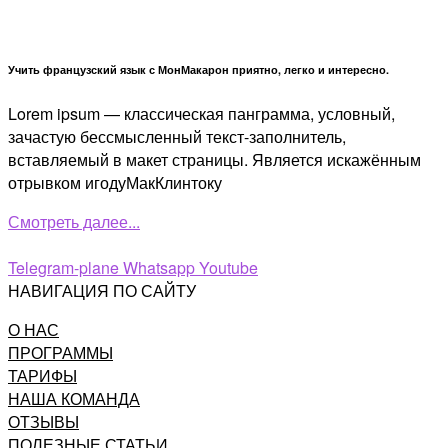
Учить французский язык с МонМакарон приятно, легко и интересно.
Lorem ipsum — классическая панграмма, условный,
зачастую бессмысленный текст-заполнитель,
вставляемый в макет страницы. Является искажённым
отрывком игодуМакКлинтоку
Смотреть далее...
Telegram-plane
Whatsapp
Youtube
НАВИГАЦИЯ ПО САЙТУ
О НАС
ПРОГРАММЫ
ТАРИФЫ
НАША КОМАНДА
ОТЗЫВЫ
ПОЛЕЗНЫЕ СТАТЬИ