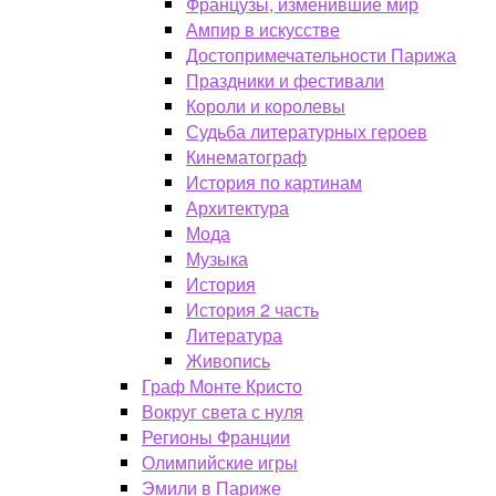
Французы, изменившие мир
Ампир в искусстве
Достопримечательности Парижа
Праздники и фестивали
Короли и королевы
Судьба литературных героев
Кинематограф
История по картинам
Архитектура
Мода
Музыка
История
История 2 часть
Литература
Живопись
Граф Монте Кристо
Вокруг света с нуля
Регионы Франции
Олимпийские игры
Эмили в Париже