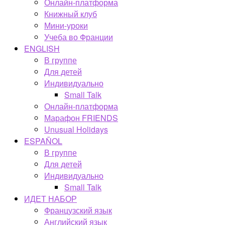
Онлайн-платформа
Книжный клуб
Мини-уроки
Учеба во Франции
ENGLISH
В группе
Для детей
Индивидуально
Small Talk
Онлайн-платформа
Марафон FRIENDS
Unusual Holidays
ESPAÑOL
В группе
Для детей
Индивидуально
Small Talk
ИДЕТ НАБОР
Французский язык
Английский язык