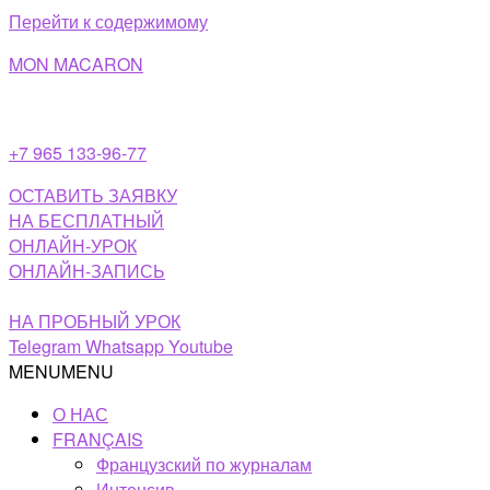
Перейти к содержимому
MON MACARON
+7 965 133-96-77
ОСТАВИТЬ ЗАЯВКУ
НА БЕСПЛАТНЫЙ
ОНЛАЙН-УРОК
ОНЛАЙН-ЗАПИСЬ
НА ПРОБНЫЙ УРОК
Telegram
Whatsapp
Youtube
MENU
MENU
О НАС
FRANÇAIS
Французский по журналам
Интенсив