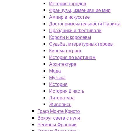
История городов
Французы, изменившие мир
Ампир в искусстве
Достопримечательности Парижа
Праздники и фестивали
Короли и королевы
Судьба литературных героев
Кинематограф
История по картинам
Архитектура
Мода
Музыка
История
История 2 часть
Литература
Живопись
Граф Монте Кристо
Вокруг света с нуля
Регионы Франции