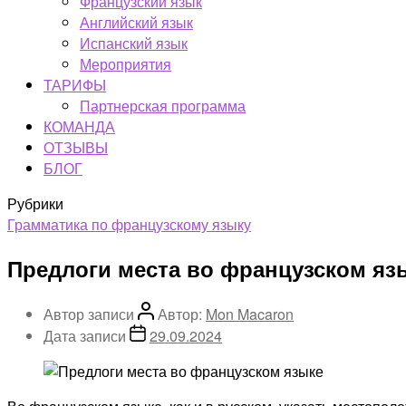
Французский язык
Английский язык
Испанский язык
Мероприятия
ТАРИФЫ
Партнерская программа
КОМАНДА
ОТЗЫВЫ
БЛОГ
Рубрики
Грамматика по французскому языку
Предлоги места во французском яз
Автор записи
Автор:
Mon Macaron
Дата записи
29.09.2024