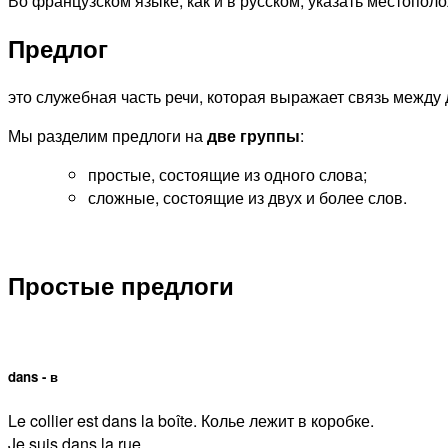
Во французском языке, как и в русском, указать местопо
Предлог
это служебная часть речи, которая выражает связь межд
Мы разделим предлоги на
две группы
:
простые, состоящие из одного слова;
сложные, состоящие из двух и более слов.
Простые предлоги
dans - в
Le collier est dans la boîte. Колье лежит в коробке.
Je suis dans la rue.