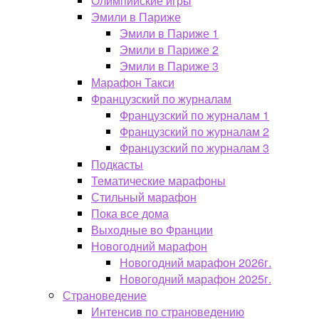
Олимпийские игры
Эмили в Париже
Эмили в Париже 1
Эмили в Париже 2
Эмили в Париже 3
Марафон Такси
Французский по журналам
Французский по журналам 1
Французский по журналам 2
Французский по журналам 3
Подкасты
Тематические марафоны
Стильный марафон
Пока все дома
Выходные во Франции
Новогодний марафон
Новогодний марафон 2026г.
Новогодний марафон 2025г.
Страноведение
Интенсив по страноведению