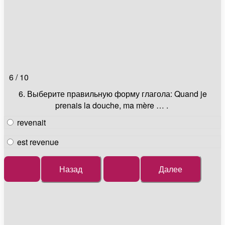
6 / 10
6.
Выберите правильную форму глагола: Quand je
prenais la douche, ma mère … .
revenait
est revenue