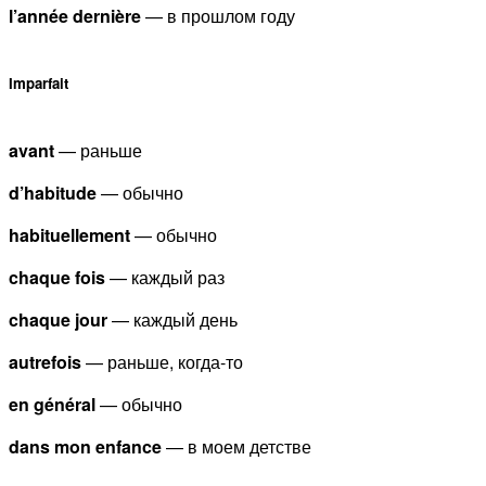
l’année dernière
— в прошлом году
Imparfait
avant
— раньше
d’habitude
— обычно
habituellement
— обычно
chaque fois
— каждый раз
chaque jour
— каждый день
autrefois
— раньше, когда-то
en général
— обычно
dans mon enfance
— в моем детстве