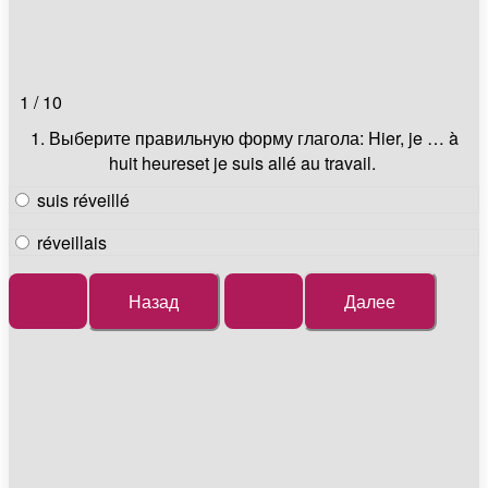
1 / 10
1. Выберите правильную форму глагола: Hier, je … à
huit heureset je suis allé au travail.
suis réveillé
réveillais