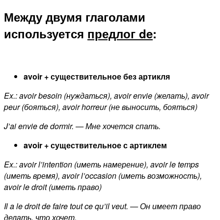
Между двумя глаголами
используется
предлог de
:
avoir + существительное без артикля
Ex.: avoir besoin (нуждаться), avoir envie (желать), avoir
peur (бояться), avoir horreur (не выносить, бояться)
J’ai envie de dormir. — Мне хочется спать.
avoir + существительное с артиклем
Ex.: avoir l’intention (иметь намерение), avoir le temps
(иметь время), avoir l’occasion (иметь возможность),
avoir le droit (иметь право)
Il a le droit de faire tout ce qu’il veut. — Он имеет право
делать, что хочет.