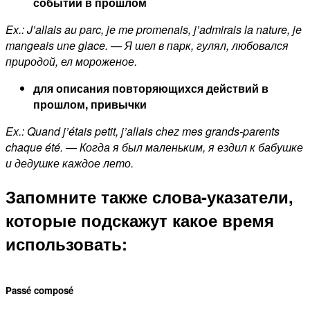
событий в прошлом
Ex.: J’allais au parc, je me promenais, j’admirais la nature, je
mangeais une glace. — Я шел в парк, гулял, любовался
природой, ел мороженое.
для описания повторяющихся действий в
прошлом, привычки
Ex.: Quand j’étais petit, j’allais chez mes grands-parents
chaque été. — Когда я был маленьким, я ездил к бабушке
и дедушке каждое лето.
Запомните также
слова-указатели
,
которые подскажут какое время
использовать:
Passé composé