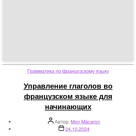
Рубрики
Грамматика по французскому языку
Управление глаголов во
французском языке для
начинающих
Автор
Автор:
Mon Macaron
записи
Дата
24.10.2024
записи