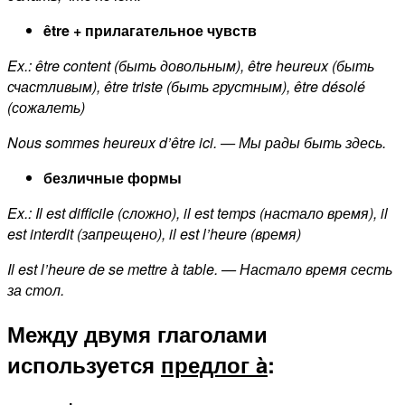
être + прилагательное чувств
Ex.: être content (быть довольным), être heureux (быть
счастливым), être triste (быть грустным), être désolé
(сожалеть)
Nous sommes heureux d’être ici. — Мы рады быть здесь.
безличные формы
Ex.: Il est difficile (сложно), il est temps (настало время), il
est interdit (запрещено), il est l’heure (время)
Il est l’heure de se mettre à table. — Настало время сесть
за стол.
Между двумя глаголами
используется
предлог à
: