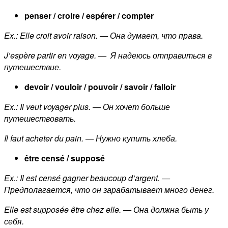
penser / croire / espérer / compter
Ex.: Elle croit avoir raison. — Она думает, что права.
J’espère partir en voyage. — Я надеюсь отправиться в
путешествие.
devoir / vouloir / pouvoir / savoir / falloir
Ex.: Il veut voyager plus. — Он хочет больше
путешествовать.
Il faut acheter du pain. — Нужно купить хлеба.
être censé / supposé
Ex.: Il est censé gagner beaucoup d’argent. —
Предполагается, что он зарабатывает много денег.
Elle est supposée être chez elle. — Она должна быть у
себя.