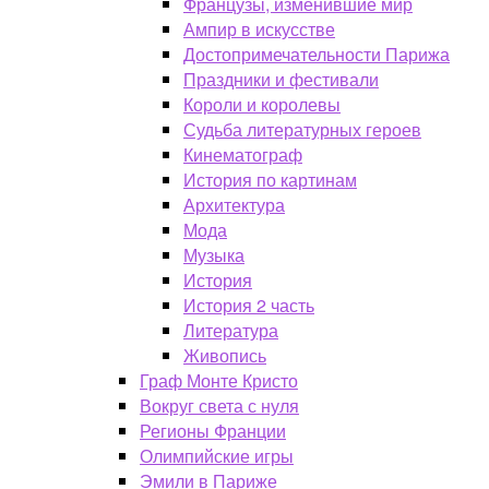
Французы, изменившие мир
Ампир в искусстве
Достопримечательности Парижа
Праздники и фестивали
Короли и королевы
Судьба литературных героев
Кинематограф
История по картинам
Архитектура
Мода
Музыка
История
История 2 часть
Литература
Живопись
Граф Монте Кристо
Вокруг света с нуля
Регионы Франции
Олимпийские игры
Эмили в Париже