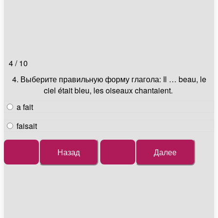
4 / 10
4. Выберите правильную форму глагола: Il … beau, le
ciel était bleu, les oiseaux chantaient.
a fait
faisait