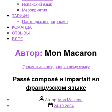
Испанский язык
Мероприятия
ТАРИФЫ
Партнерская программа
КОМАНДА
ОТЗЫВЫ
БЛОГ
Автор:
Mon Macaron
Рубрики
Грамматика по французскому языку
Passé composé и imparfait во
французском языке
Автор
Автор:
Mon Macaron
записи
Дата
24.10.2024
записи