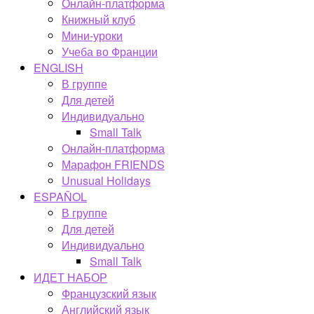
Онлайн-платформа
Книжный клуб
Мини-уроки
Учеба во Франции
ENGLISH
В группе
Для детей
Индивидуально
Small Talk
Онлайн-платформа
Марафон FRIENDS
Unusual Holidays
ESPAÑOL
В группе
Для детей
Индивидуально
Small Talk
ИДЕТ НАБОР
Французский язык
Английский язык