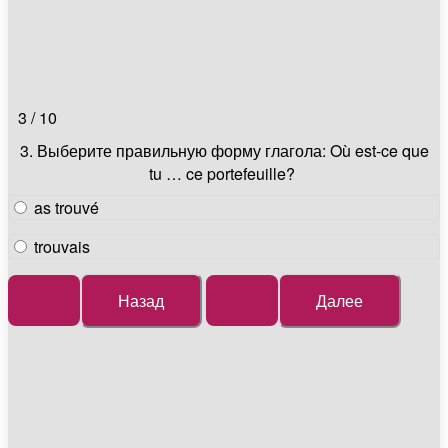
3 / 10
3.
Выберите правильную форму глагола: Où est-ce que
tu … ce portefeuille?
as trouvé
trouvais