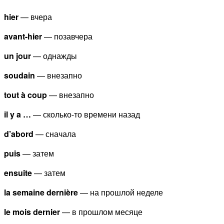
hier
— вчера
avant-hier
— позавчера
un jour
— однажды
soudain
— внезапно
tout à coup
— внезапно
il y a …
— сколько-то времени назад
d’abord
— сначала
puis
— затем
ensuite
— затем
la semaine dernière
— на прошлой неделе
le mois dernier
— в прошлом месяце