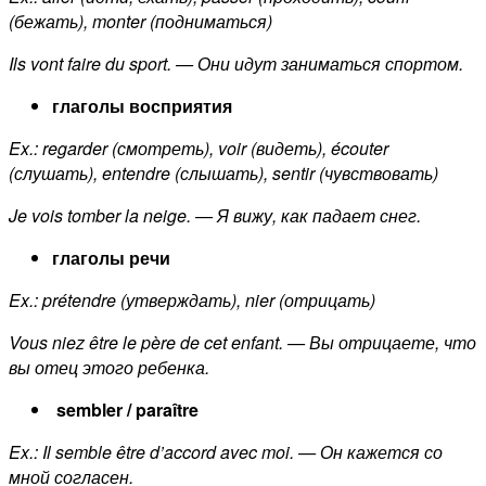
(бежать), monter (подниматься)
Ils vont faire du sport. — Они идут заниматься спортом.
глаголы восприятия
Ex.: regarder (смотреть), voir (видеть), écouter
(слушать), entendre (слышать), sentir (чувствовать)
Je vois tomber la neige. — Я вижу, как падает снег.
глаголы речи
Ex.: prétendre (утверждать), nier (отрицать)
Vous niez être le père de cet enfant. — Вы отрицаете, что
вы отец этого ребенка.
sembler / paraître
Ex.: Il semble être d’accord avec moi. — Он кажется со
мной согласен.