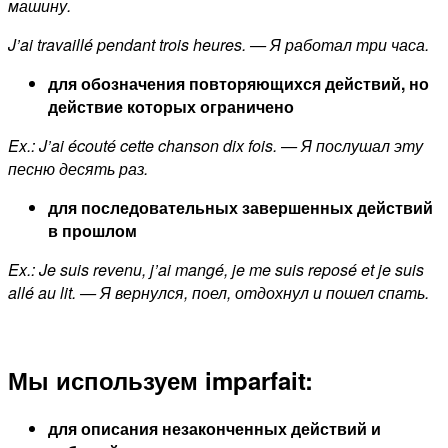
машину.
J’ai travaillé pendant trois heures. — Я работал три часа.
для обозначения повторяющихся действий, но
действие которых ограничено
Ex.: J’ai écouté cette chanson dix fois. — Я послушал эту
песню десять раз.
для последовательных завершенных действий
в прошлом
Ex.: Je suis revenu, j’ai mangé, je me suis reposé et je suis
allé au lit. — Я вернулся, поел, отдохнул и пошел спать.
Мы используем
imparfait
:
для описания незаконченных действий и