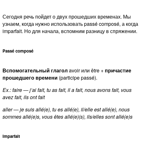
Сегодня речь пойдет о двух прошедших временах. Мы
узнаем, когда нужно использовать passé composé, а когда
imparfait. Но для начала, вспомним разницу в спряжении.
Passé composé
Вспомогательный глагол
avoir или être +
причастие
прошедшего времени
(participe passé).
Ex.: faire — j’ai fait, tu as fait, il a fait, nous avons fait, vous
avez fait, ils ont fait
aller — je suis allé(e), tu es allé(e), il/elle est allé(e), nous
sommes allé(e)s, vous êtes allé(e)(s), ils/elles sont allé(e)s
Imparfait